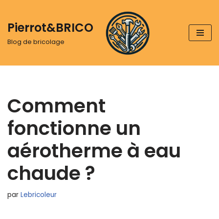
Pierrot&BRICO
Aller
au
Blog de bricolage
contenu
Comment
fonctionne un
aérotherme à eau
chaude ?
par
Lebricoleur