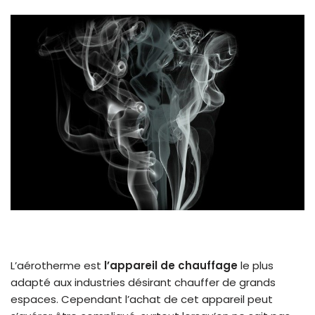
L’aérotherme est
l’appareil de chauffage
le plus
adapté aux industries désirant chauffer de grands
espaces. Cependant l’achat de cet appareil peut