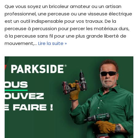
Que vous soyez un bricoleur amateur ou un artisan
professionnel, une perceuse ou une visseuse électrique
est un outil indispensable pour vos travaux. De la
perceuse à percussion pour percer les matériaux durs,
à la perceuse sans fil pour une plus grande liberté de
mouvement,…
Lire la suite »