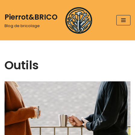
Pierrot&BRICO
Aller
au
Blog de bricolage
contenu
Outils