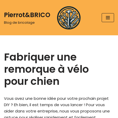
Pierrot&BRICO
Aller
au
Blog de bricolage
contenu
Fabriquer une
remorque à vélo
pour chien
Vous avez une bonne idée pour votre prochain projet
DIY ? Eh bien, il est temps de vous lancer ! Pour vous
aider dans votre entreprise, nous vous proposons une
astuce pour réaliser rapidement et facilement