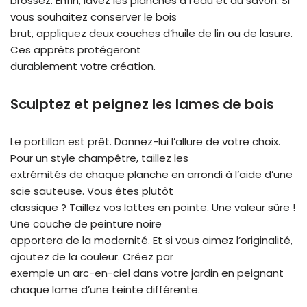
brossez. Enfin, lavez les planches à l’eau et au savon. Si
vous souhaitez conserver le bois
brut, appliquez deux couches d’huile de lin ou de lasure.
Ces apprêts protégeront
durablement votre création.
Sculptez et peignez les lames de bois
Le portillon est prêt. Donnez-lui l’allure de votre choix.
Pour un style champêtre, taillez les
extrémités de chaque planche en arrondi à l’aide d’une
scie sauteuse. Vous êtes plutôt
classique ? Taillez vos lattes en pointe. Une valeur sûre !
Une couche de peinture noire
apportera de la modernité. Et si vous aimez l’originalité,
ajoutez de la couleur. Créez par
exemple un arc-en-ciel dans votre jardin en peignant
chaque lame d’une teinte différente.