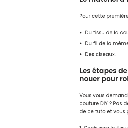
Pour cette première 
Du tissu de la cou
Du fil de la même
Des ciseaux.
Les étapes de
nouer pour r
Vous vous demandez 
couture DIY ? Pas d
de ce tuto et vous 
1.
Choisissez le tissu