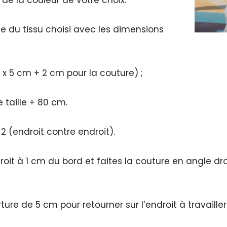
 du tissu choisi avec les dimensions
5 x 5 cm + 2 cm pour la couture) ;
 taille + 80 cm.
2 (endroit contre endroit).
roit à 1 cm du bord et faites la couture en angle dr
ure de 5 cm pour retourner sur l’endroit à travailler