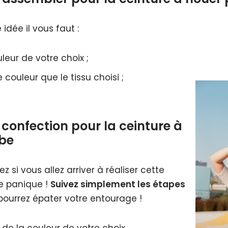
idée il vous faut :
leur de votre choix ;
 couleur que le tissu choisi ;
 confection pour la ceinture à
obe
si vous allez arriver à réaliser cette
e panique !
Suivez simplement les étapes
pourrez épater votre entourage !
 de la couleur de votre choix.