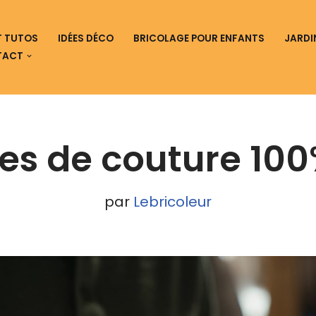
ET TUTOS
IDÉES DÉCO
BRICOLAGE POUR ENFANTS
JARDI
TACT
ées de couture 100
par
Lebricoleur