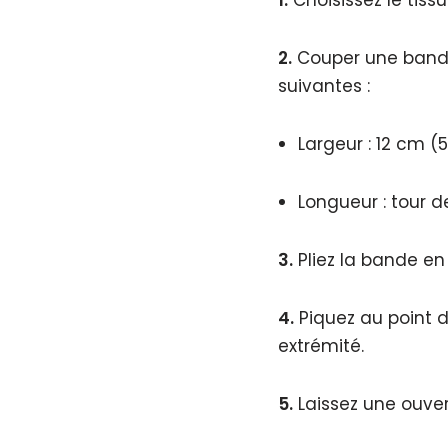
2.
Couper une bande
suivantes :
Largeur : 12 cm (
Longueur : tour de
3.
Pliez la bande en 
4.
Piquez au point d
extrémité.
5.
Laissez une ouvert