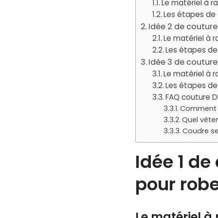
Le matériel à r
Les étapes de 
Idée 2 de couture
Le matériel à 
Les étapes de 
Idée 3 de couture 
Le matériel à r
Les étapes de 
FAQ couture D
Comment fa
Quel vête
Coudre se
Idée 1 de
pour rob
Le matériel à