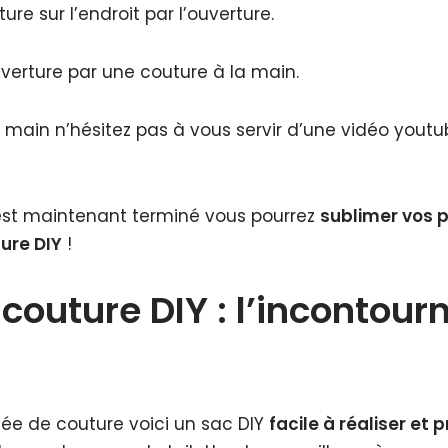
ure sur l’endroit par l’ouverture.
verture par une couture à la main.
a main n’hésitez pas à vous servir d’une vidéo youtu
 est maintenant terminé vous pourrez
sublimer vos p
ure DIY
!
 couture DIY : l’incontour
ée de couture voici un sac DIY
facile à réaliser et 