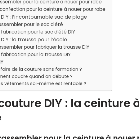
assembler pour la ceinture à nouer pour robe
confection pour la ceinture à nouer pour robe
 DIY : l’incontournable sac de plage
rassembler pour le sac d’été
fabrication pour le sac d’été DIY
DIY : la trousse pour l’école
assembler pour fabriquer la trousse DIY
fabrication pour la trousse DIY
IY
ire de la couture sans formation ?
ment coudre quand on débute ?
s vêtements soi-même est rentable ?
 couture DIY : la ceinture 
e
 rassembler pour la ceinture à nouer