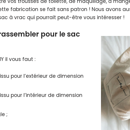
re vos trousses de toilette, de maquillage, à mang
tte fabrication se fait sans patron ! Nous avons aus
sac à vrac qui pourrait peut-être vous intéresser !
 rassembler pour le sac
 il vous faut :
issu pour l’extérieur de dimension
issu pour l’intérieur de dimension
e ;