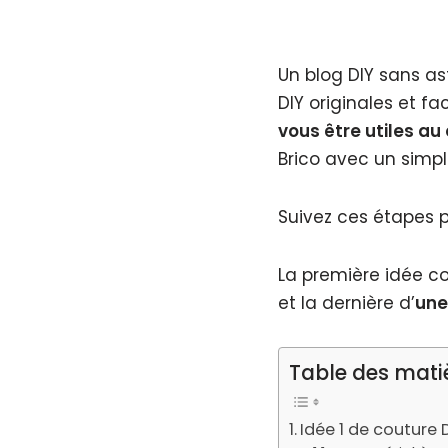
Un blog DIY sans as
DIY originales et fa
vous être utiles au
Brico avec un simpl
Suivez ces étapes p
La première idée c
et la dernière d’
une
Table des mati
Idée 1 de couture D