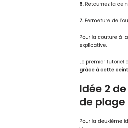
6.
Retournez la ceint
7.
Fermeture de l’ou
Pour la couture à l
explicative.
Le premier tutoriel
grâce à cette ceint
Idée 2 de
de plage
Pour la deuxième id