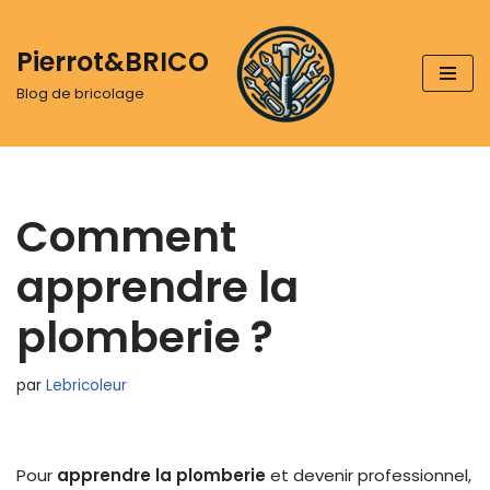
Pierrot&BRICO
Aller
au
Blog de bricolage
contenu
Comment
apprendre la
plomberie ?
par
Lebricoleur
Pour
apprendre la plomberie
et devenir professionnel,