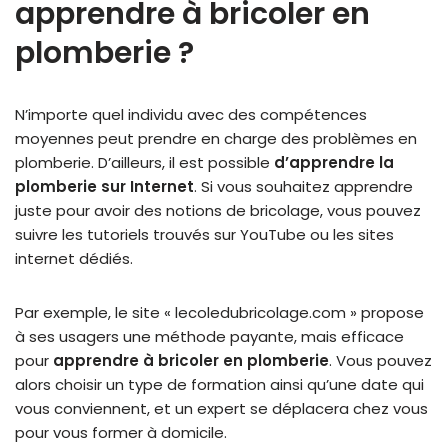
apprendre à bricoler en
plomberie ?
N’importe quel individu avec des compétences
moyennes peut prendre en charge des problèmes en
plomberie. D’ailleurs, il est possible
d’apprendre la
plomberie sur Internet
. Si vous souhaitez apprendre
juste pour avoir des notions de bricolage, vous pouvez
suivre les tutoriels trouvés sur YouTube ou les sites
internet dédiés.
Par exemple, le site « lecoledubricolage.com »
propose
à ses usagers une méthode payante, mais efficace
pour
apprendre à bricoler en plomberie
. Vous pouvez
alors choisir un type de formation ainsi qu’une date qui
vous conviennent, et un expert se déplacera chez vous
pour vous former à domicile.