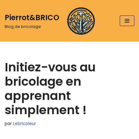
Pierrot&BRICO
Aller
au
Blog de bricolage
contenu
Initiez-vous au
bricolage en
apprenant
simplement !
par
Lebricoleur