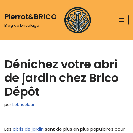
Pierrot&BRICO
Aller
au
Blog de bricolage
contenu
Dénichez votre abri
de jardin chez Brico
Dépôt
par
Lebricoleur
Les
abris de jardin
sont de plus en plus populaires pour