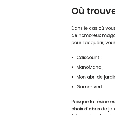
Où trouve
Dans le cas où vous
de nombreux magasi
pour l’acquérir, vo
Cdiscount ;
ManoMano ;
Mon abri de jardin
Gamm vert.
Puisque la résine e
choix d’abris
de jar