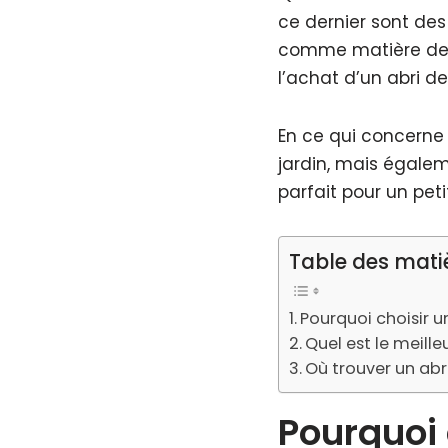
ce dernier sont des 
comme matière de f
l’achat d’un abri de
En ce qui concerne 
jardin, mais égalem
parfait pour un peti
Table des mati
Pourquoi choisir un
Quel est le meille
Où trouver un abri
Pourquoi 