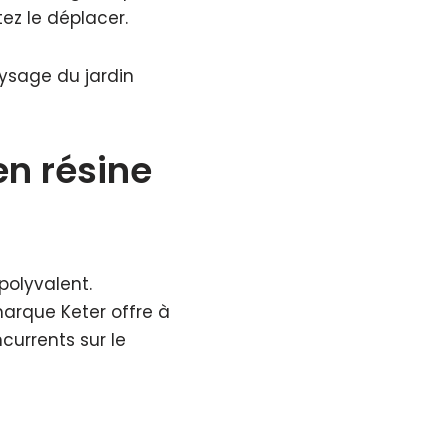
ez le déplacer.
aysage du jardin
en résine
polyvalent.
arque Keter offre à
urrents sur le