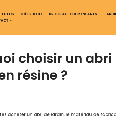
ET TUTOS
IDÉES DÉCO
BRICOLAGE POUR ENFANTS
JARDI
TACT
oi choisir un abri
en résine ?
z acheter un abri de jardin, le matériau de fabrica