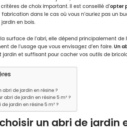
critères de choix important. Il est conseillé d’
opter 
abrication dans le cas où vous n’auriez pas un bud
 jardin en bois.
la surface de l’abri, elle dépend principalement de 
ent de l’usage que vous envisagez d’en faire.
Un ab
t jardin et suffisant pour cacher vos outils de brico
ères
 abri de jardin en résine ?
ur abri de jardin en résine 5 m² ?
 de jardin en résine 5 m² ?
choisir un abri de jardin 