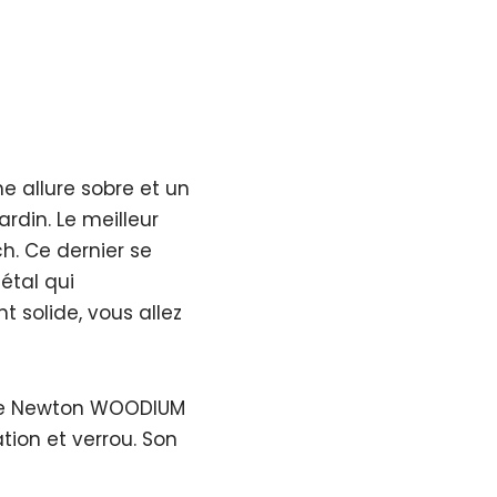
e allure sobre et un
rdin. Le meilleur
h. Ce dernier se
étal qui
 solide, vous allez
t le Newton WOODIUM
tion et verrou. Son