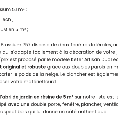
ium 5,1 m² ;
Tech ;
UM en 5 m² ;
rossium 757 dispose de deux fenêtres latérales, un
qui s’adapte facilement à la décoration de votre ja
rix est proposé par le modèle Keter Artisan DuoTec
t original et robuste
grâce aux doubles parois en m
rter le poids de la neige. Le plancher est également
ser votre matériel lourd.
’abri de jardin en résine de 5 m²
sur notre liste es
ipé avec une double porte, fenêtre, plancher, ventila
n aspect bois qui lui donne un côté authentique.