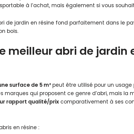
sportable à l’achat, mais également si vous souhait
bri de jardin en résine fond parfaitement dans le p
on bois.
le meilleur abri de jardin 
’une surface de 5 m²
peut être utilisé pour un usage 
s marques qui proposent ce genre d’abri, mais la m
ur rapport qualité/prix
comparativement à ses conc
abris en résine :