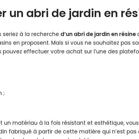
r un abri de jardin en rés
 seriez à la recherche
d’un abri de jardin en résine
ns en proposent. Mais si vous ne souhaitez pas sor
us pouvez effectuer votre achat sur l’une des platef
 ;
st un matériau à la fois résistant et esthétique, vou
din fabriqué à partir de cette matière qui n’est pas