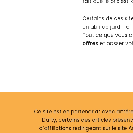
fait que le prix est
Certains de ces si
un abri de jardin en
Tout ce que vous ave
offres
et passer vot
Ce site est en partenariat avec différ
Darty, certains des articles présent
d’affiliations redirigeant sur le site