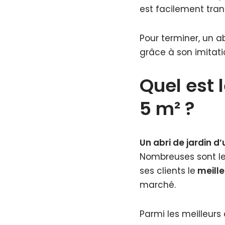
est facilement tran
Pour terminer, un a
grâce à son imitati
Quel est 
5 m² ?
Un abri de jardin d
Nombreuses sont le
ses clients le
meille
marché.
Parmi les meilleurs 