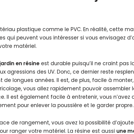
tériau plastique comme le PVC. En réalité, cette ma
 qui peuvent vous intéresser si vous envisagez d’a
votre matériel.
jardin en résine
est durable puisqu’il ne craint pas la
aux agressions des UV. Donc, ce dernier reste resple
 de longues années. Il est, de plus, facile à monte
ricolage, vous allez rapidement pouvoir assembler le
e. Il est également facile à entretenir, vous n’avez 
ment pour enlever la poussière et le garder propre.
pace de rangement, vous avez la possibilité d’ajout
 pour ranger votre matériel. La résine est aussi
une ma