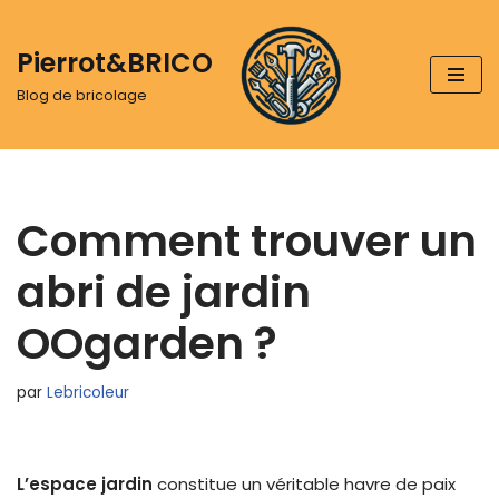
Pierrot&BRICO
Aller
au
Blog de bricolage
contenu
Comment trouver un
abri de jardin
OOgarden ?
par
Lebricoleur
L’espace jardin
constitue un véritable havre de paix